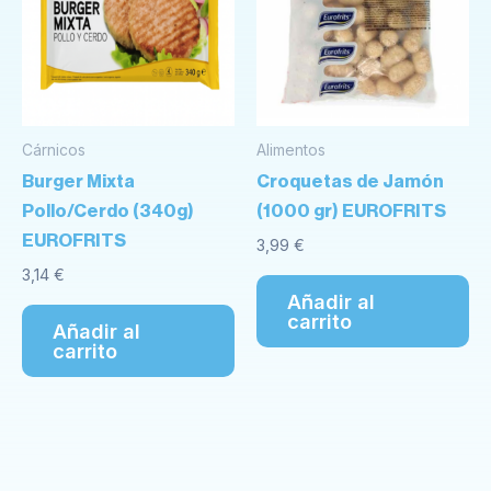
Cárnicos
Alimentos
Burger Mixta
Croquetas de Jamón
Pollo/Cerdo (340g)
(1000 gr) EUROFRITS
EUROFRITS
3,99
€
3,14
€
Añadir al
carrito
Añadir al
carrito