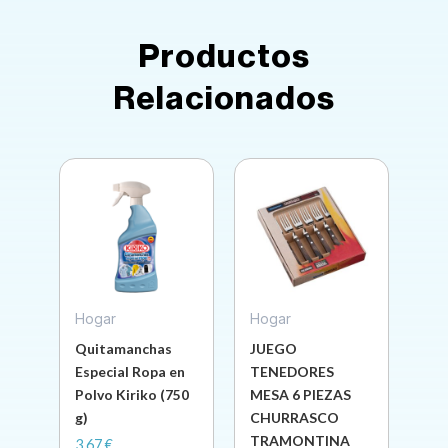
Productos
Relacionados
Hogar
Hogar
Quitamanchas
JUEGO
Especial Ropa en
TENEDORES
Polvo Kiriko (750
MESA 6 PIEZAS
g)
CHURRASCO
TRAMONTINA
3,67
€