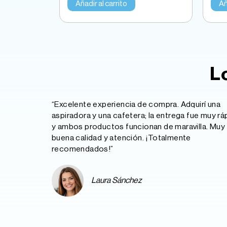
Añadir al carrito
Añ
L
“Excelente experiencia de compra. Adquirí una
aspiradora y una cafetera; la entrega fue muy rá
y ambos productos funcionan de maravilla. Muy
buena calidad y atención. ¡Totalmente
recomendados!”
Laura Sánchez