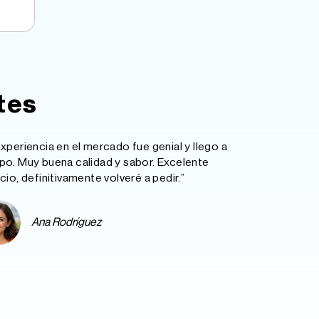
tes
experiencia en el mercado fue genial y llego a
po. Muy buena calidad y sabor. Excelente
icio, definitivamente volveré a pedir.”
Ana Rodríguez