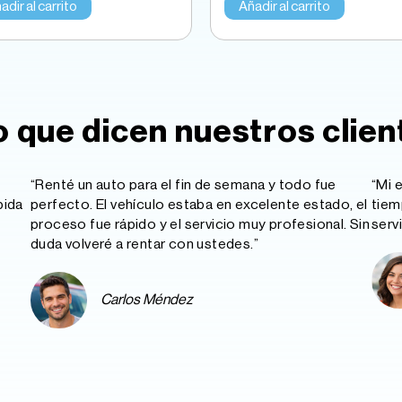
adir al carrito
Añadir al carrito
o que dicen nuestros clien
“Renté un auto para el fin de semana y todo fue
“Mi 
pida
perfecto. El vehículo estaba en excelente estado, el
tiem
proceso fue rápido y el servicio muy profesional. Sin
serv
duda volveré a rentar con ustedes.”
Carlos Méndez