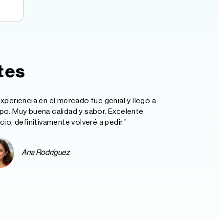
tes
experiencia en el mercado fue genial y llego a
po. Muy buena calidad y sabor. Excelente
icio, definitivamente volveré a pedir.”
Ana Rodríguez