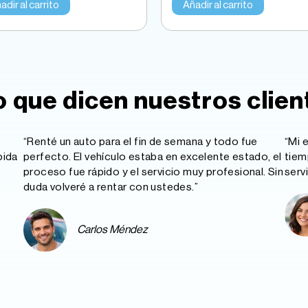
adir al carrito
Añadir al carrito
o que dicen nuestros clien
“Renté un auto para el fin de semana y todo fue
“Mi 
pida
perfecto. El vehículo estaba en excelente estado, el
tiem
proceso fue rápido y el servicio muy profesional. Sin
serv
duda volveré a rentar con ustedes.”
Carlos Méndez