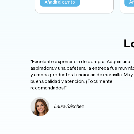
Añadir al carrito
Añ
L
“Excelente experiencia de compra. Adquirí una
aspiradora y una cafetera; la entrega fue muy rá
y ambos productos funcionan de maravilla. Muy
buena calidad y atención. ¡Totalmente
recomendados!”
Laura Sánchez