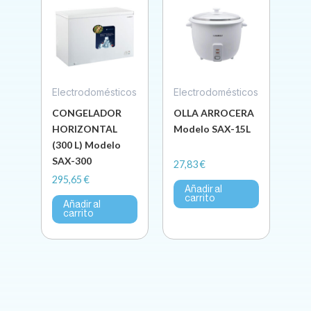
Electrodomésticos
Electrodomésticos
CONGELADOR
OLLA ARROCERA
HORIZONTAL
Modelo SAX-15L
(300 L) Modelo
SAX-300
27,83
€
295,65
€
Añadir al
carrito
Añadir al
carrito