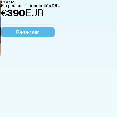
Precio:
Por persona en
ocupación DBL
€
390
EUR
Reservar