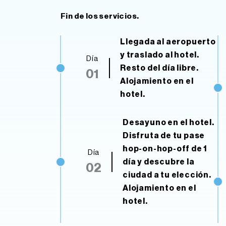
Fin de los servicios.
Llegada al aeropuerto
y traslado al hotel.
Día
Resto del día libre.
01
Alojamiento en el
hotel.
Desayuno en el hotel.
Disfruta de tu pase
hop-on-hop-off de 1
Día
día y descubre la
02
ciudad a tu elección.
Alojamiento en el
hotel.