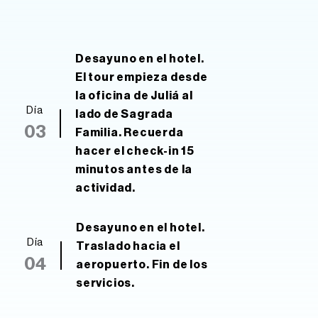
Desayuno en el hotel.
El tour empieza desde
la oficina de Juliá al
Día
lado de Sagrada
03
Familia. Recuerda
hacer el check-in 15
minutos antes de la
actividad.
Desayuno en el hotel.
Día
Traslado hacia el
04
aeropuerto. Fin de los
servicios.