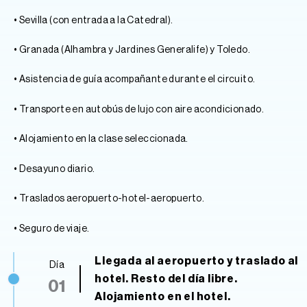
• Sevilla (con entrada a la Catedral).
• Granada (Alhambra y Jardines Generalife) y Toledo.
• Asistencia de guía acompañante durante el circuito.
• Transporte en autobús de lujo con aire acondicionado.
• Alojamiento en la clase seleccionada.
• Desayuno diario.
• Traslados aeropuerto-hotel-aeropuerto.
• Seguro de viaje.
Llegada al aeropuerto y traslado al
Día
hotel. Resto del día libre.
01
Alojamiento en el hotel.