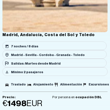
Madrid, Andalucía, Costa del Sol y Toledo
7 noches / 8 días
Madrid - Sevilla - Cordoba - Granada - Toledo
Salidas: Martes desde Madrid
Mínimo 2 pasajeros
Traslado
Alojamiento
Alimentación
Excursiones
Precio:
Por persona en
ocupación DBL
€
1498
EUR