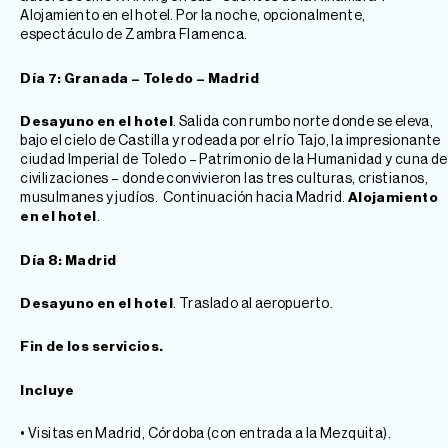
Alojamiento en el hotel. Por la noche, opcionalmente,
espectáculo de Zambra Flamenca.
Día 7: Granada – Toledo – Madrid
Desayuno en el hotel
. Salida con rumbo norte donde se eleva,
bajo el cielo de Castilla y rodeada por el río Tajo, la impresionante
ciudad Imperial de Toledo – Patrimonio de la Humanidad y cuna de
civilizaciones – donde convivieron las tres culturas, cristianos,
musulmanes y judíos. Continuación hacia Madrid.
Alojamiento
en el hotel
.
Día 8: Madrid
Desayuno en el hotel
. Traslado al aeropuerto.
Fin de los servicios.
Incluye
• Visitas en Madrid, Córdoba (con entrada a la Mezquita).